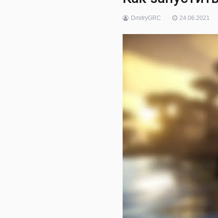
DmitryGRC
24.06.2021