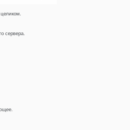
целиком.
го сервера.
ующее.