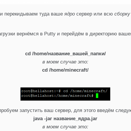
и перекидываем туда ваше
ядро
сервер или всю
сборку
грузки вернёмся в Putty и перейдём в директорию ваше
cd /home/название_вашей_папки/
в моем случае это:
cd /home/minecraft/
робуем запустить ваш сервер, для этого введём след
java -jar название_ядра.jar
в моем случае это: