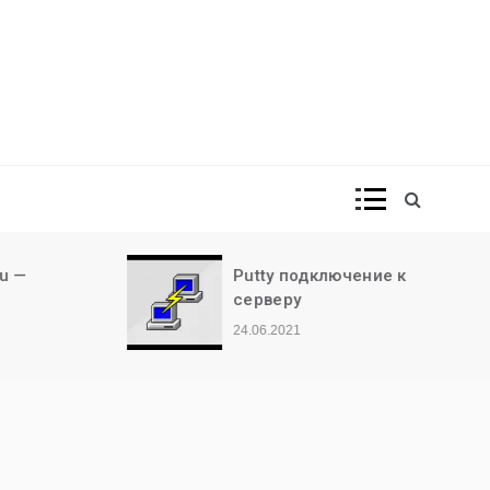
Putty подключение к
серверу
24.06.2021