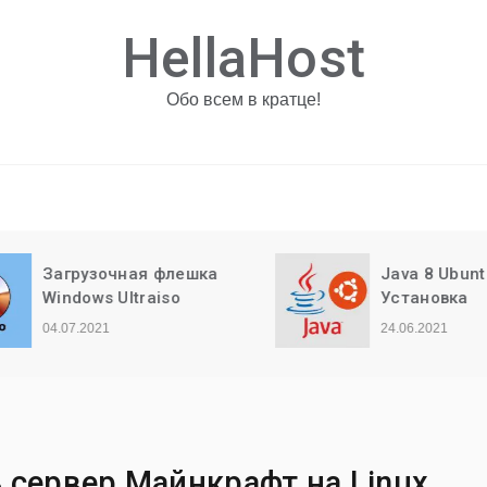
HellaHost
Обо всем в кратце!
Загрузочная флешка
Java 8 Ubuntu —
Windows Ultraiso
Установка
04.07.2021
24.06.2021
ь сервер Майнкрафт на Linux