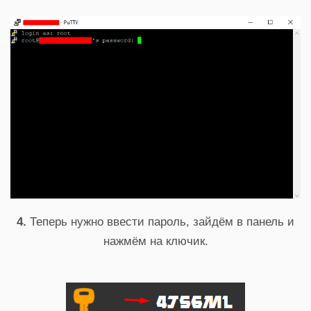
4.
Теперь нужно ввести пароль, зайдём в панель и
нажмём на ключик.