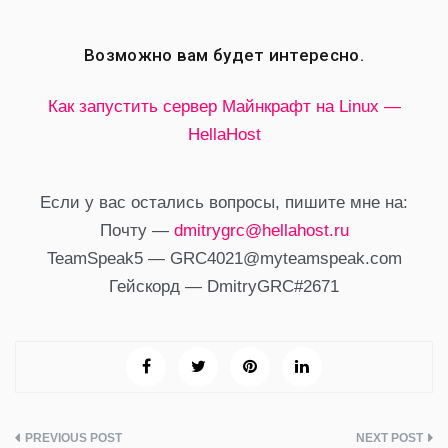
Возможно вам будет интересно.
Как запустить сервер Майнкрафт на Linux —
HellaHost
Если у вас остались вопросы, пишите мне на:
Почту —
dmitrygrc@hellahost.ru
TeamSpeak5 —
GRC4021@myteamspeak.com
Гейскорд — DmitryGRC#2671
Навигация