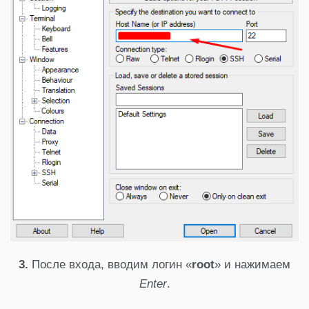
3.
После входа, вводим логин «
root
» и нажимаем
Enter
.